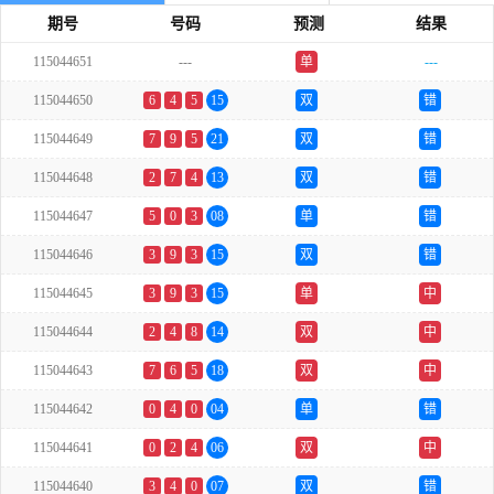
期号
号码
预测
结果
115044651
---
单
---
115044650
6
4
5
15
双
错
115044649
7
9
5
21
双
错
115044648
2
7
4
13
双
错
115044647
5
0
3
08
单
错
115044646
3
9
3
15
双
错
115044645
3
9
3
15
单
中
115044644
2
4
8
14
双
中
115044643
7
6
5
18
双
中
115044642
0
4
0
04
单
错
115044641
0
2
4
06
双
中
115044640
3
4
0
07
双
错