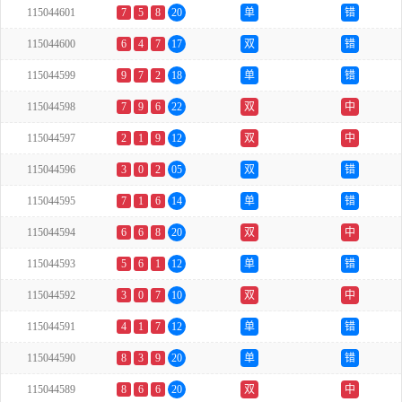
115044601
7
5
8
20
单
错
115044600
6
4
7
17
双
错
115044599
9
7
2
18
单
错
115044598
7
9
6
22
双
中
115044597
2
1
9
12
双
中
115044596
3
0
2
05
双
错
115044595
7
1
6
14
单
错
115044594
6
6
8
20
双
中
115044593
5
6
1
12
单
错
115044592
3
0
7
10
双
中
115044591
4
1
7
12
单
错
115044590
8
3
9
20
单
错
115044589
8
6
6
20
双
中