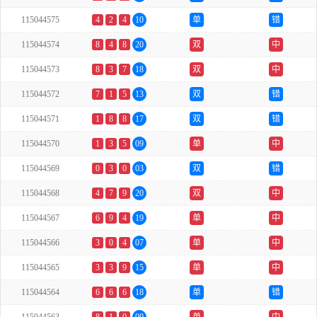
115044575
4
2
4
10
单
错
115044574
8
4
8
20
双
中
115044573
8
3
7
18
双
中
115044572
7
1
5
13
双
错
115044571
1
8
8
17
双
错
115044570
1
3
5
09
单
中
115044569
0
3
0
03
双
错
115044568
4
7
9
20
双
中
115044567
6
9
4
19
单
中
115044566
3
0
4
07
单
中
115044565
3
3
9
15
单
中
115044564
6
6
6
18
单
错