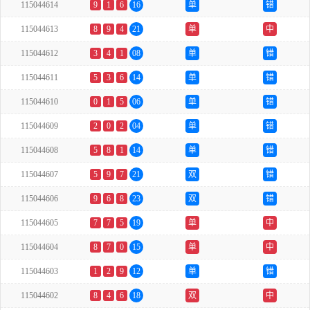
115044614
9
1
6
16
单
错
115044613
8
9
4
21
单
中
115044612
3
4
1
08
单
错
115044611
5
3
6
14
单
错
115044610
0
1
5
06
单
错
115044609
2
0
2
04
单
错
115044608
5
8
1
14
单
错
115044607
5
9
7
21
双
错
115044606
9
6
8
23
双
错
115044605
7
7
5
19
单
中
115044604
8
7
0
15
单
中
115044603
1
2
9
12
单
错
115044602
8
4
6
18
双
中