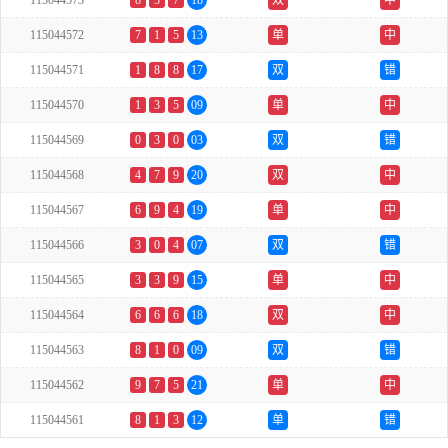
115044573
8
3
7
18
双
中
115044572
7
1
5
13
单
中
115044571
1
8
8
17
双
错
115044570
1
3
5
09
单
中
115044569
0
3
0
03
双
错
115044568
4
7
9
20
双
中
115044567
6
9
4
19
单
中
115044566
3
0
4
07
双
错
115044565
3
3
9
15
单
中
115044564
6
6
6
18
双
中
115044563
8
1
0
09
双
错
115044562
9
7
5
21
单
中
115044561
8
1
3
12
单
错