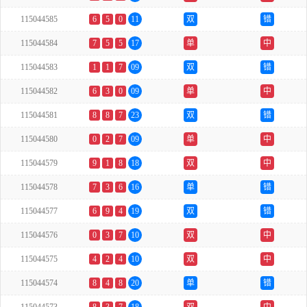
115044585
6
5
0
11
双
错
115044584
7
5
5
17
单
中
115044583
1
1
7
09
双
错
115044582
6
3
0
09
单
中
115044581
8
8
7
23
双
错
115044580
0
2
7
09
单
中
115044579
9
1
8
18
双
中
115044578
7
3
6
16
单
错
115044577
6
9
4
19
双
错
115044576
0
3
7
10
双
中
115044575
4
2
4
10
双
中
115044574
8
4
8
20
单
错