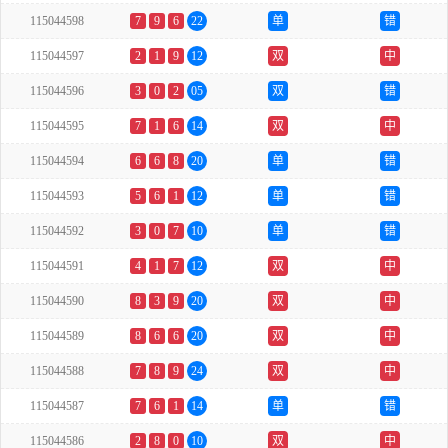
115044598
7
9
6
22
单
错
115044597
2
1
9
12
双
中
115044596
3
0
2
05
双
错
115044595
7
1
6
14
双
中
115044594
6
6
8
20
单
错
115044593
5
6
1
12
单
错
115044592
3
0
7
10
单
错
115044591
4
1
7
12
双
中
115044590
8
3
9
20
双
中
115044589
8
6
6
20
双
中
115044588
7
8
9
24
双
中
115044587
7
6
1
14
单
错
115044586
2
8
0
10
双
中