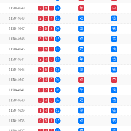
115044649
7
9
5
21
单
中
115044648
2
7
4
13
双
错
115044647
5
0
3
08
单
错
115044646
3
9
3
15
双
错
115044645
3
9
3
15
双
错
115044644
2
4
8
14
单
错
115044643
7
6
5
18
单
错
115044642
0
4
0
04
双
中
115044641
0
2
4
06
单
错
115044640
3
4
0
07
双
错
115044639
1
4
7
12
单
错
115044638
9
5
1
15
双
错