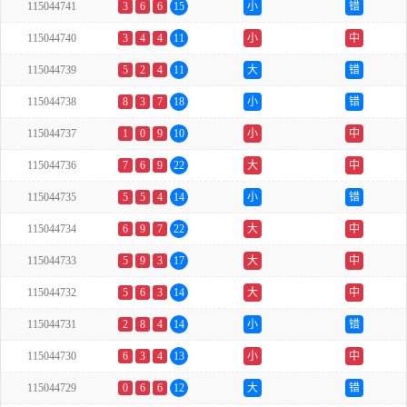
115044741
3
6
6
15
小
错
115044740
3
4
4
11
小
中
115044739
5
2
4
11
大
错
115044738
8
3
7
18
小
错
115044737
1
0
9
10
小
中
115044736
7
6
9
22
大
中
115044735
5
5
4
14
小
错
115044734
6
9
7
22
大
中
115044733
5
9
3
17
大
中
115044732
5
6
3
14
大
中
115044731
2
8
4
14
小
错
115044730
6
3
4
13
小
中
115044729
0
6
6
12
大
错