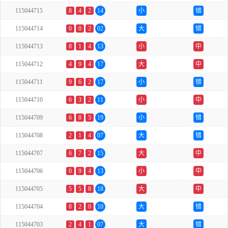
115044715
8
4
2
14
小
错
115044714
0
0
2
02
大
错
115044713
8
1
4
13
小
中
115044712
4
9
4
17
大
中
115044711
9
6
2
17
小
错
115044710
6
3
2
11
小
中
115044709
6
8
5
19
小
错
115044708
2
1
4
07
大
错
115044707
6
7
2
15
大
中
115044706
0
9
4
13
小
中
115044705
5
5
8
18
大
中
115044704
8
2
0
10
大
错
115044703
2
4
1
07
大
错