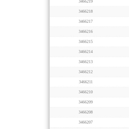
3466219
3466218
3466217
3466216
3466215
3466214
3466213
3466212
3466211
3466210
3466209
3466208
3466207