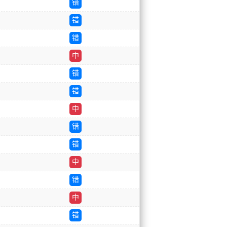
错
错
错
中
错
错
中
错
错
中
错
中
错