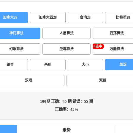
加拿大28
加拿大西28
台湾28
比特币28
神罚算法
人屠算法
扫荡算法
幻象算法
至尊算法
万能算法
组合
杀组
大小
单双
双项
双组
100期 正确：45 期 错误：55 期
正确率：45%
走势