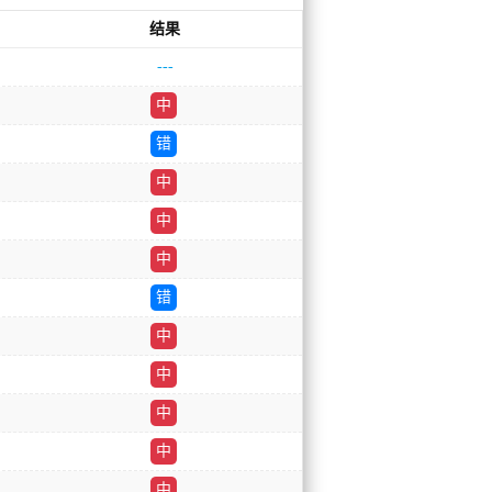
结果
---
中
错
中
中
中
错
中
中
中
中
中