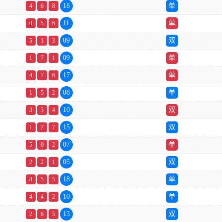
18
单
4
6
8
11
单
0
5
6
09
双
5
1
3
09
单
1
7
1
17
单
4
7
6
08
单
1
5
2
10
双
3
3
4
15
双
1
7
7
07
单
5
0
2
05
双
2
2
1
18
单
8
5
5
10
单
4
4
2
13
双
2
6
5