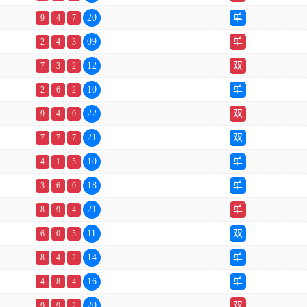
20
单
9
4
7
09
单
2
4
3
12
双
7
3
2
10
单
2
6
2
22
双
9
4
9
21
双
7
7
7
10
单
4
1
5
18
单
3
6
9
21
单
8
9
4
11
双
6
0
5
14
单
8
4
2
16
单
4
8
4
20
双
9
9
2