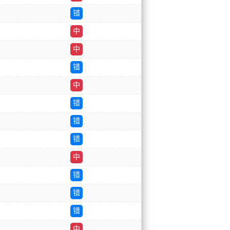
错
中
中
错
中
错
错
错
中
错
错
错
中