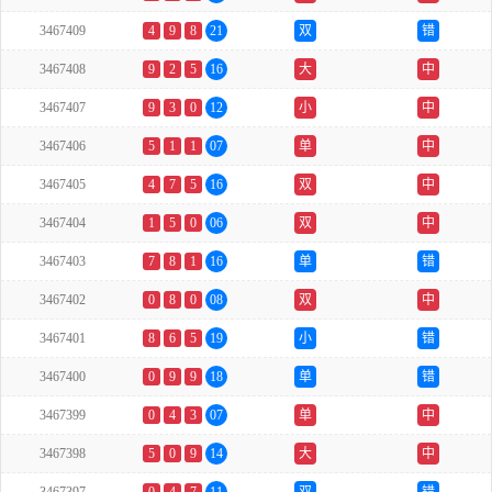
3467409
4
9
8
21
双
错
3467408
9
2
5
16
大
中
3467407
9
3
0
12
小
中
3467406
5
1
1
07
单
中
3467405
4
7
5
16
双
中
3467404
1
5
0
06
双
中
3467403
7
8
1
16
单
错
3467402
0
8
0
08
双
中
3467401
8
6
5
19
小
错
3467400
0
9
9
18
单
错
3467399
0
4
3
07
单
中
3467398
5
0
9
14
大
中