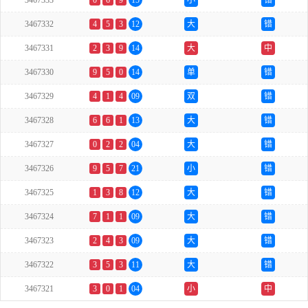
3467333
0
6
9
15
小
错
3467332
4
5
3
12
大
错
3467331
2
3
9
14
大
中
3467330
9
5
0
14
单
错
3467329
4
1
4
09
双
错
3467328
6
6
1
13
大
错
3467327
0
2
2
04
大
错
3467326
9
5
7
21
小
错
3467325
1
3
8
12
大
错
3467324
7
1
1
09
大
错
3467323
2
4
3
09
大
错
3467322
3
5
3
11
大
错
3467321
3
0
1
04
小
中