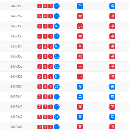
3467358
2
9
5
16
单
错
3467357
6
8
1
15
大
中
3467356
1
1
5
07
小
中
3467355
7
7
0
14
大
中
3467354
5
2
0
07
单
中
3467353
7
3
0
10
双
中
3467352
7
6
6
19
大
中
3467351
0
2
2
04
小
中
3467350
5
8
8
21
双
错
3467349
2
4
8
14
单
错
3467348
7
2
1
10
双
中
3467347
5
9
7
21
双
错
3467346
0
3
7
10
双
中