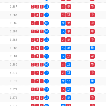
61887
5
3
3
11
小
单
中
61886
3
8
1
12
小
双
中
61885
2
1
0
03
大
单
中
61884
1
7
1
09
大
单
中
61883
9
8
2
19
大
单
中
61882
7
9
6
22
小
单
错
61881
2
3
5
10
大
双
中
61880
6
2
1
09
小
双
中
61879
3
7
7
17
大
双
中
61878
0
7
6
13
大
双
错
61877
9
8
0
17
大
双
中
61876
9
9
6
24
大
单
中