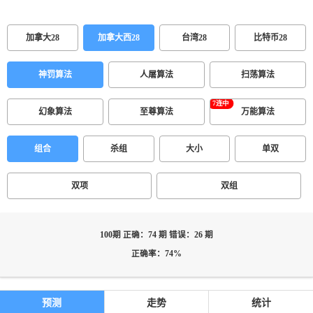
加拿大28
加拿大西28
台湾28
比特币28
神罚算法
人屠算法
扫荡算法
幻象算法
至尊算法
万能算法
组合
杀组
大小
单双
双项
双组
100期 正确：74 期 错误：26 期
正确率：74%
预测
走势
统计