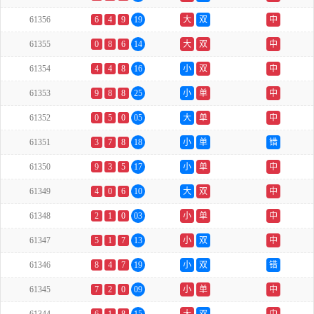
61356
6
4
9
19
大
双
中
61355
0
8
6
14
大
双
中
61354
4
4
8
16
小
双
中
61353
9
8
8
25
小
单
中
61352
0
5
0
05
大
单
中
61351
3
7
8
18
小
单
错
61350
9
3
5
17
小
单
中
61349
4
0
6
10
大
双
中
61348
2
1
0
03
小
单
中
61347
5
1
7
13
小
双
中
61346
8
4
7
19
小
双
错
61345
7
2
0
09
小
单
中