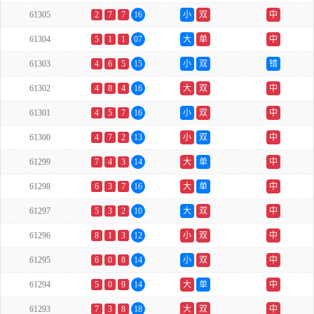
61305
2
7
7
16
小
双
中
61304
5
1
1
07
大
单
中
61303
4
6
5
15
小
双
错
61302
4
8
4
16
大
双
中
61301
4
5
7
16
小
双
中
61300
4
7
2
13
小
双
中
61299
7
4
3
14
大
单
中
61298
6
3
7
16
大
单
中
61297
5
3
2
10
大
双
中
61296
8
1
3
12
小
双
中
61295
6
0
8
14
小
双
中
61294
5
0
9
14
大
单
中
61293
7
3
8
18
大
双
中