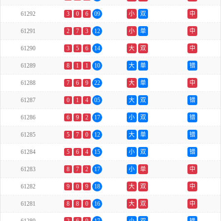
61292
3
0
6
09
小
双
中
61291
2
7
3
12
小
单
中
61290
3
5
6
14
大
双
中
61289
8
1
1
10
大
单
错
61288
7
6
9
22
大
单
中
61287
0
1
4
05
大
双
错
61286
6
9
2
17
小
双
错
61285
5
7
0
12
大
单
错
61284
5
6
4
15
小
双
错
61283
8
7
2
17
小
单
中
61282
9
0
9
18
大
双
中
61281
8
8
0
16
大
双
中