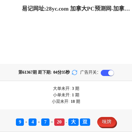
易记网址:28yc.com 加拿大PC预测网-加拿大pc28|提前在线预测官网|加拿大28pc预测结果查询_专注研究加拿大预测!
第
61367
期 距下期:
04
分
35
秒
广告开关：
大单
未开:
3
期
小单
未开:
1
期
小双
未开:
18
期
9
4
7
20
大
双
咪牌
+
+
=
-