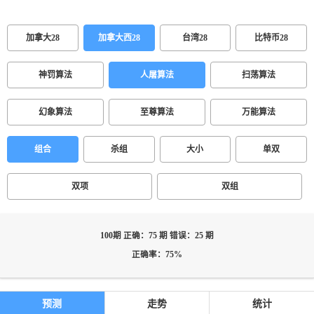
加拿大28
加拿大西28
台湾28
比特币28
神罚算法
人屠算法
扫荡算法
幻象算法
至尊算法
万能算法
组合
杀组
大小
单双
双项
双组
100期 正确：75 期 错误：25 期
正确率：75%
预测
走势
统计