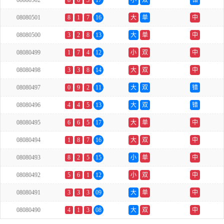
08080502
8
6
3
17
小
双
错
08080501
8
1
7
16
大
单
中
08080500
3
2
8
13
大
单
中
08080499
1
7
4
12
小
双
中
08080498
3
3
8
14
大
双
中
08080497
0
9
2
11
大
双
错
08080496
4
4
5
13
大
双
错
08080495
6
6
5
17
大
单
中
08080494
1
8
7
16
大
双
中
08080493
8
2
5
15
小
单
中
08080492
5
6
1
12
小
双
中
08080491
3
3
3
09
大
单
中
08080490
4
1
3
08
大
双
中