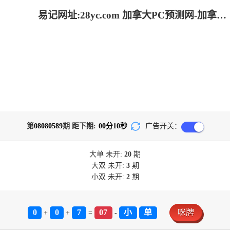
易记网址:28yc.com 加拿大PC预测网-加拿大pc28|提前在线预测官网|加拿大28pc预测结果查询_专注研究加拿大预测!
第
08080589
期 距下期:
00
分
10
秒
广告开关：
大单
未开:
20
期
大双
未开:
3
期
小双
未开:
2
期
0
0
7
07
小
单
咪牌
+
+
=
-