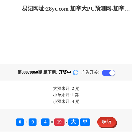
易记网址:28yc.com 加拿大PC预测网-加拿大pc28|提前在线预测官网|加拿大28pc预测结果查询_专注研究加拿大预测!
第
08070860
期 距下期:
开奖中
广告开关：
大双
未开:
2
期
小单
未开:
1
期
小双
未开:
4
期
6
9
4
19
大
单
咪牌
+
+
=
-