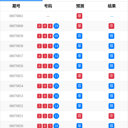
期号
号码
预测
结果
08070861
---
单
---
08070860
6
9
4
19
单
中
08070859
1
4
4
09
双
错
08070858
2
7
5
14
单
错
08070857
4
3
7
14
单
错
08070856
6
3
1
10
单
错
08070855
8
3
2
13
单
中
08070854
7
9
9
25
双
错
08070853
1
8
7
16
单
错
08070852
5
3
6
14
单
错
08070851
2
2
8
12
双
中
08070850
5
8
5
18
单
错