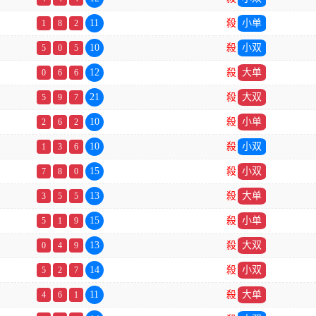
11
殺
小单
1
8
2
10
殺
小双
5
0
5
12
殺
大单
0
6
6
21
殺
大双
5
9
7
10
殺
小单
2
6
2
10
殺
小双
1
3
6
15
殺
小双
7
8
0
13
殺
大单
3
5
5
15
殺
小单
5
1
9
13
殺
大双
0
4
9
14
殺
小双
5
2
7
11
殺
大单
4
6
1