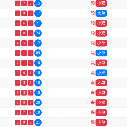
15
殺
小双
6
7
2
17
殺
大单
8
9
0
21
殺
小双
7
6
8
24
殺
小双
8
8
8
12
殺
小单
4
5
3
09
殺
小单
0
1
8
10
殺
小单
7
1
2
10
殺
小双
9
0
1
10
殺
大单
4
5
1
18
殺
小单
8
5
5
20
殺
小双
2
9
9
10
殺
小单
0
7
3
21
殺
小单
6
9
6