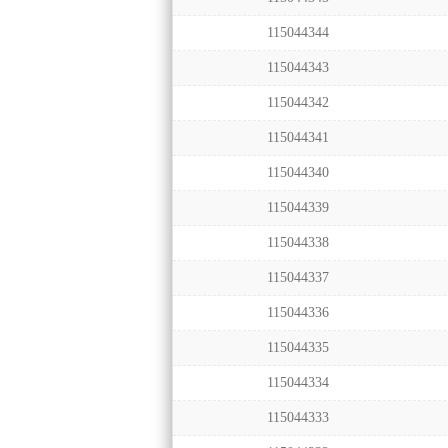
115044344
115044343
115044342
115044341
115044340
115044339
115044338
115044337
115044336
115044335
115044334
115044333