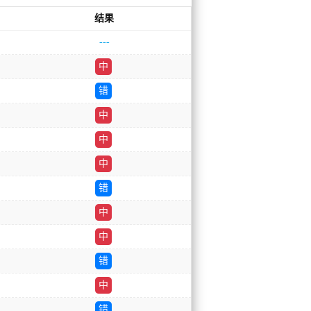
结果
---
中
错
中
中
中
错
中
中
错
中
错