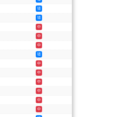
错
错
中
中
中
错
中
中
中
中
中
中