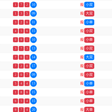
10
殺
小双
1
7
2
09
殺
大双
1
3
5
11
殺
小单
3
2
6
15
殺
小双
4
5
6
10
殺
小单
0
9
1
13
殺
小双
3
7
3
14
殺
大双
7
6
1
17
殺
小双
7
2
8
09
殺
小双
2
0
7
13
殺
小单
5
4
4
15
殺
小单
1
8
6
15
殺
小单
6
5
4
20
殺
大单
9
7
4