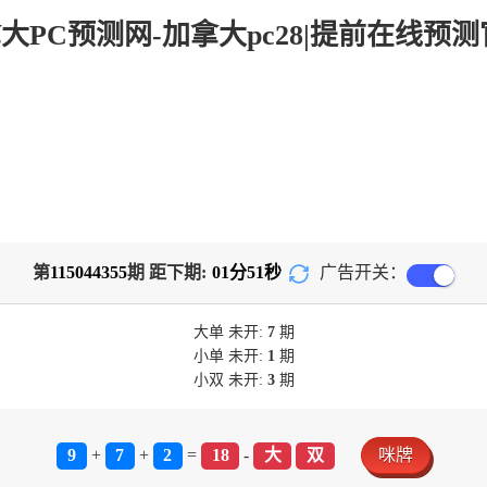
第
115044355
期 距下期:
01
分
50
秒
广告开关：
大单
未开:
7
期
小单
未开:
1
期
小双
未开:
3
期
9
+
7
+
2
=
18
-
大
双
咪牌