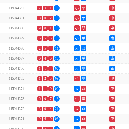
115044382
7
5
1
13
小
单
中
115044381
8
0
2
10
小
单
中
115044380
9
0
1
10
小
双
中
115044379
6
5
5
16
小
单
错
115044378
2
5
4
11
大
双
错
115044377
6
4
0
10
大
单
错
115044376
1
1
4
06
大
单
错
115044375
1
2
5
08
小
单
中
115044374
1
1
0
02
大
双
中
115044373
6
0
7
13
小
单
中
115044372
8
9
4
21
大
双
中
115044371
0
6
0
06
大
双
中