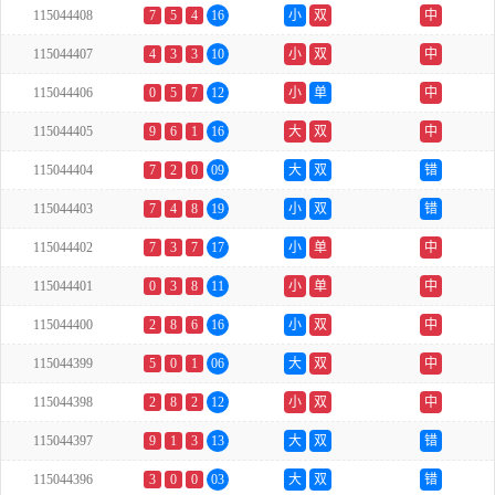
115044408
7
5
4
16
小
双
中
115044407
4
3
3
10
小
双
中
115044406
0
5
7
12
小
单
中
115044405
9
6
1
16
大
双
中
115044404
7
2
0
09
大
双
错
115044403
7
4
8
19
小
双
错
115044402
7
3
7
17
小
单
中
115044401
0
3
8
11
小
单
中
115044400
2
8
6
16
小
双
中
115044399
5
0
1
06
大
双
中
115044398
2
8
2
12
小
双
中
115044397
9
1
3
13
大
双
错
115044396
3
0
0
03
大
双
错