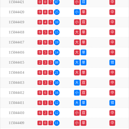
115044421
0
0
7
07
小
双
中
115044420
9
8
8
25
小
单
中
115044419
0
4
6
10
小
双
中
115044418
6
5
4
15
大
单
中
115044417
7
9
3
19
大
单
中
115044416
9
5
0
14
大
单
中
115044415
2
3
3
08
大
单
错
115044414
6
8
7
21
大
单
中
115044413
0
3
7
10
大
双
中
115044412
9
6
1
16
小
双
中
115044411
6
1
5
12
大
单
错
115044410
6
2
4
12
小
双
中
115044409
4
0
7
11
小
单
中