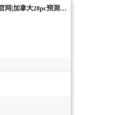
易记网址:28yc.com 加拿大PC预测网-加拿大pc28|提前在线预测官网|加拿大28pc预测结果查询_专注研究加拿大预测!