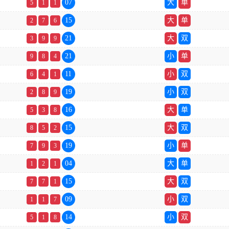
07
大
单
5
1
1
15
大
单
2
7
6
21
大
双
3
9
9
21
小
单
9
8
4
11
小
双
6
4
1
19
小
双
2
8
9
16
大
单
5
3
8
15
大
双
8
5
2
19
小
单
7
9
3
04
大
单
1
2
1
15
大
双
7
7
1
09
小
双
1
1
7
14
小
双
5
1
8