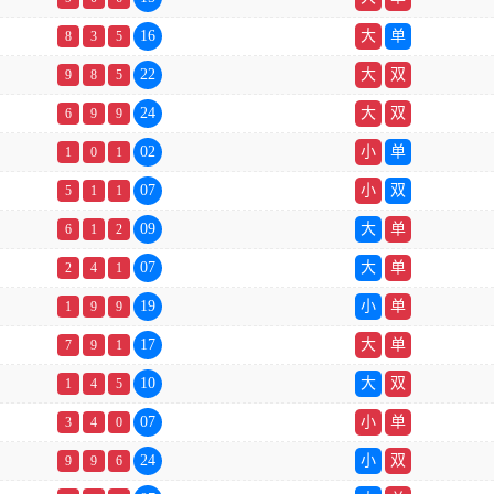
16
大
单
8
3
5
22
大
双
9
8
5
24
大
双
6
9
9
02
小
单
1
0
1
07
小
双
5
1
1
09
大
单
6
1
2
07
大
单
2
4
1
19
小
单
1
9
9
17
大
单
7
9
1
10
大
双
1
4
5
07
小
单
3
4
0
24
小
双
9
9
6