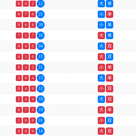
12
大
单
6
4
2
21
小
单
8
7
6
20
小
单
6
6
8
16
大
单
7
2
7
04
大
双
0
4
0
15
大
双
6
3
6
11
小
单
6
3
2
13
大
单
3
6
4
12
小
双
8
4
0
10
大
双
2
4
4
19
大
单
8
7
4
01
小
双
1
0
0
14
大
双
4
4
6