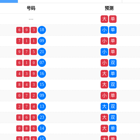
号码
预测
---
大
单
18
小
单
6
9
3
09
小
单
7
1
1
21
小
单
9
7
5
07
小
双
6
1
0
16
大
单
4
3
9
15
大
双
8
4
3
09
小
单
0
7
2
13
大
双
2
7
4
23
大
双
8
6
9
14
大
单
0
8
6
15
大
单
9
0
6