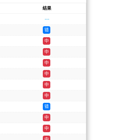
结果
---
错
中
中
中
中
中
中
错
中
中
中