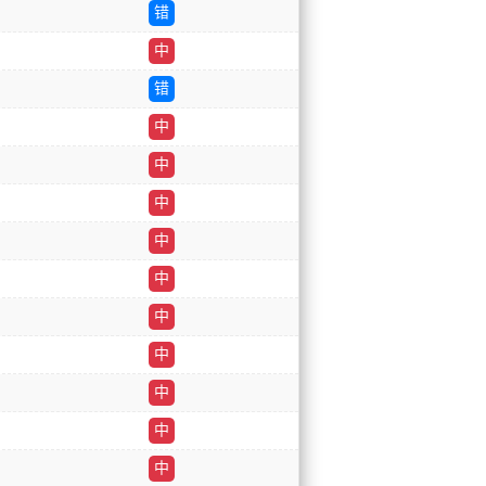
错
中
错
中
中
中
中
中
中
中
中
中
中