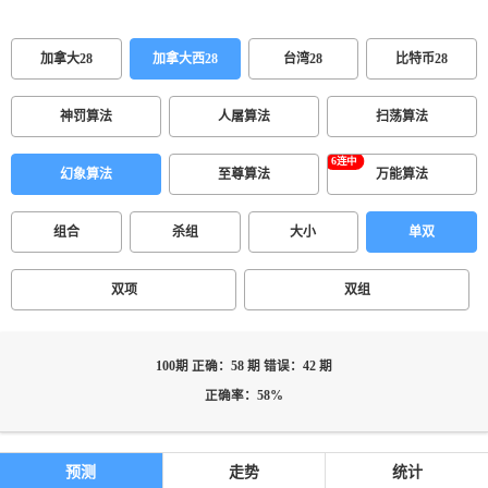
加拿大28
加拿大西28
台湾28
比特币28
神罚算法
人屠算法
扫荡算法
幻象算法
至尊算法
万能算法
组合
杀组
大小
单双
双项
双组
100期 正确：58 期 错误：42 期
正确率：58%
预测
走势
统计