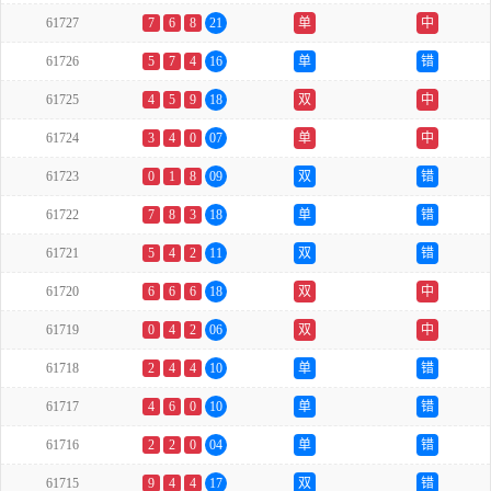
61727
7
6
8
21
单
中
61726
5
7
4
16
单
错
61725
4
5
9
18
双
中
61724
3
4
0
07
单
中
61723
0
1
8
09
双
错
61722
7
8
3
18
单
错
61721
5
4
2
11
双
错
61720
6
6
6
18
双
中
61719
0
4
2
06
双
中
61718
2
4
4
10
单
错
61717
4
6
0
10
单
错
61716
2
2
0
04
单
错
61715
9
4
4
17
双
错