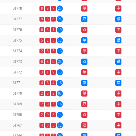
61778
8
8
7
23
单
中
61777
9
6
6
21
双
错
61776
6
3
1
10
双
中
61775
5
2
5
12
单
错
61774
2
6
5
13
单
中
61773
6
8
9
23
双
错
61772
3
1
9
13
单
中
61771
4
8
4
16
单
错
61770
2
3
2
07
单
中
61769
2
9
5
16
双
中
61768
2
9
3
14
双
中
61767
4
3
5
12
双
中