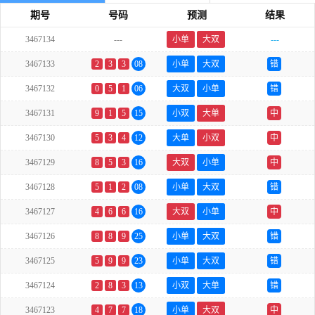
期号
号码
预测
结果
3467134
---
小单
大双
---
3467133
2
3
3
08
小单
大双
错
3467132
0
5
1
06
大双
小单
错
3467131
9
1
5
15
小双
大单
中
3467130
5
3
4
12
大单
小双
中
3467129
8
5
3
16
大双
小单
中
3467128
5
1
2
08
小单
大双
错
3467127
4
6
6
16
大双
小单
中
3467126
8
8
9
25
小单
大双
错
3467125
5
9
9
23
小单
大双
错
3467124
2
8
3
13
小双
大单
错
3467123
4
7
7
18
小单
大双
中