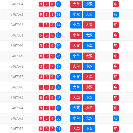
3467084
9
2
8
19
大单
小双
中
3467083
9
1
1
11
小双
大单
错
3467082
1
5
8
14
小单
大双
中
3467081
5
2
6
13
小单
大双
中
3467080
5
2
9
16
大双
小单
中
3467079
8
9
9
26
小单
大双
中
3467078
3
7
7
17
大单
小双
中
3467077
4
6
9
19
小双
大单
中
3467076
1
3
2
06
大单
小双
中
3467075
6
8
9
23
大单
小双
中
3467074
9
2
2
13
大双
小单
中
3467073
0
2
4
06
小单
大双
错
3467072
8
6
7
21
大单
小双
中