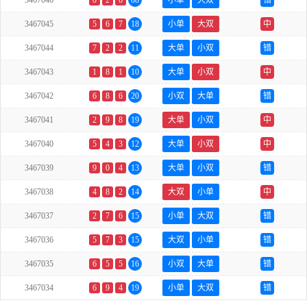
3467046
0
2
6
08
小单
大双
错
3467045
5
6
7
18
小单
大双
中
3467044
7
2
2
11
大单
小双
错
3467043
1
8
1
10
大单
小双
中
3467042
6
8
6
20
小双
大单
错
3467041
2
9
8
19
大单
小双
中
3467040
5
4
3
12
大单
小双
中
3467039
9
0
4
13
大单
小双
错
3467038
4
8
2
14
大双
小单
中
3467037
2
7
6
15
小单
大双
错
3467036
5
7
3
15
大双
小单
错
3467035
6
5
5
16
小双
大单
错
3467034
6
9
4
19
小单
大双
错