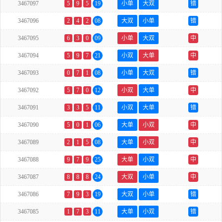
3467097
5
9
5
19
小单
大双
错
3467096
2
4
2
08
大双
小单
错
3467095
6
3
0
09
小单
大双
中
3467094
5
9
7
21
小双
大单
中
3467093
0
7
1
08
小单
大双
错
3467092
5
7
0
12
小双
大单
中
3467091
3
3
5
11
小双
大单
错
3467090
5
0
1
06
大单
小双
中
3467089
2
1
5
08
大单
小双
中
3467088
9
7
9
25
大单
小双
中
3467087
8
8
8
24
大双
小单
中
3467086
7
9
3
19
大双
小单
错
3467085
1
7
3
11
大单
小双
错