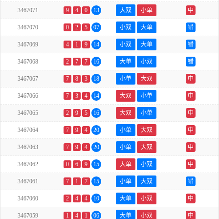
3467071
9
4
0
13
大双
小单
中
3467070
0
2
5
07
小双
大单
错
3467069
4
1
9
14
小双
大单
错
3467068
2
7
7
16
大单
小双
错
3467067
7
8
3
18
小单
大双
中
3467066
7
3
4
14
大双
小单
中
3467065
2
9
5
16
大双
小单
中
3467064
7
9
4
20
小单
大双
中
3467063
7
9
4
20
小单
大双
中
3467062
0
6
9
15
大单
小双
中
3467061
7
1
7
15
小单
大双
错
3467060
2
4
4
10
大单
小双
中
3467059
1
4
1
06
大单
小双
中