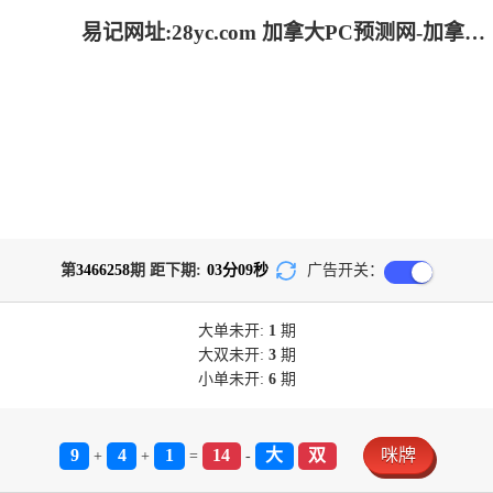
易记网址:28yc.com 加拿大PC预测网-加拿大pc28|提前在线预测官网|加拿大28pc预测结果查询_专注研究加拿大预测!
第
3466258
期 距下期:
03
分
09
秒
广告开关：
大单
未开:
1
期
大双
未开:
3
期
小单
未开:
6
期
9
4
1
14
大
双
咪牌
+
+
=
-