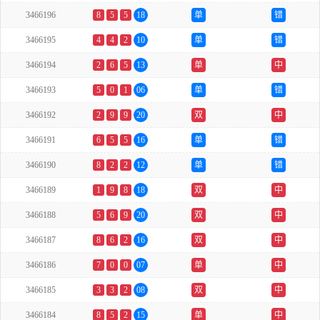
3466196
8
5
5
18
单
错
3466195
4
4
2
10
单
错
3466194
2
6
5
13
单
中
3466193
5
0
1
06
单
错
3466192
2
9
9
20
双
中
3466191
6
5
5
16
单
错
3466190
8
2
2
12
单
错
3466189
1
9
8
18
双
中
3466188
5
6
9
20
双
中
3466187
8
6
2
16
双
中
3466186
7
0
0
07
单
中
3466185
3
3
2
08
双
中
3466184
8
5
2
15
单
中