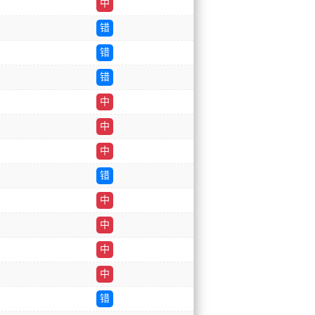
中
错
错
错
中
中
中
错
中
中
中
中
错