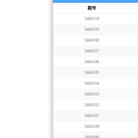
期号
3466110
3466109
3466108
3466107
3466106
3466105
3466104
3466103
3466102
3466101
3466100
3466099