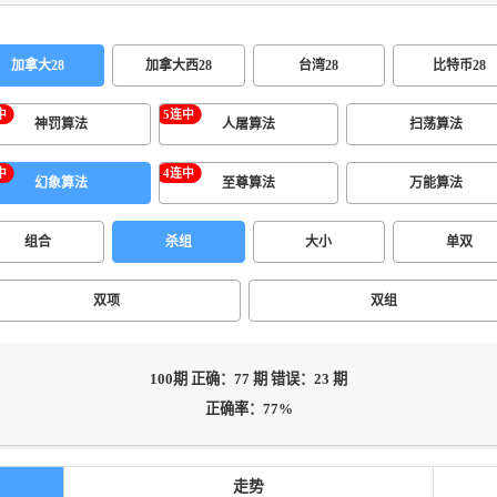
加拿大28
加拿大西28
台湾28
比特币28
神罚算法
人屠算法
扫荡算法
幻象算法
至尊算法
万能算法
组合
杀组
大小
单双
双项
双组
100期 正确：77 期 错误：23 期
正确率：77%
走势