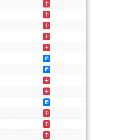
中
中
中
中
中
错
错
中
中
错
中
中
中