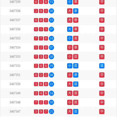
3467359
6
1
8
15
小
单
中
3467358
2
9
5
16
大
单
中
3467357
6
8
1
15
大
单
中
3467356
1
1
5
07
大
单
中
3467355
7
7
0
14
小
双
中
3467354
5
2
0
07
小
单
中
3467353
7
3
0
10
小
双
中
3467352
7
6
6
19
小
双
错
3467351
0
2
2
04
小
单
中
3467350
5
8
8
21
大
双
中
3467349
2
4
8
14
大
双
中
3467348
7
2
1
10
小
双
中
3467347
5
9
7
21
大
双
中