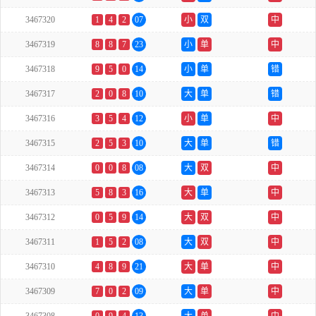
3467320
1
4
2
07
小
双
中
3467319
8
8
7
23
小
单
中
3467318
9
5
0
14
小
单
错
3467317
2
0
8
10
大
单
错
3467316
3
5
4
12
小
单
中
3467315
2
5
3
10
大
单
错
3467314
0
0
8
08
大
双
中
3467313
5
8
3
16
大
单
中
3467312
0
5
9
14
大
双
中
3467311
1
5
2
08
大
双
中
3467310
4
8
9
21
大
单
中
3467309
7
0
2
09
大
单
中