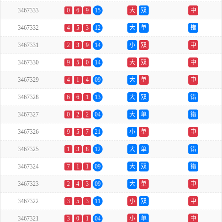
3467333
0
6
9
15
大
双
中
3467332
4
5
3
12
大
单
错
3467331
2
3
9
14
小
双
中
3467330
9
5
0
14
大
双
中
3467329
4
1
4
09
大
单
中
3467328
6
6
1
13
大
双
错
3467327
0
2
2
04
大
单
错
3467326
9
5
7
21
小
单
中
3467325
1
3
8
12
大
单
错
3467324
7
1
1
09
大
双
错
3467323
2
4
3
09
大
单
中
3467322
3
5
3
11
小
双
中
3467321
3
0
1
04
小
单
中