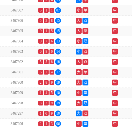
3467308
0
9
4
13
大
单
中
3467307
5
1
1
07
小
单
中
3467306
5
2
8
15
大
双
中
3467305
9
1
5
15
大
单
中
3467304
0
7
6
13
小
双
中
3467303
6
8
0
14
小
双
中
3467302
5
5
8
18
大
双
中
3467301
6
7
4
17
大
单
中
3467300
2
8
9
19
大
双
中
3467299
1
4
5
10
小
单
中
3467298
8
2
9
19
大
双
中
3467297
1
0
9
10
大
双
中
3467296
2
1
3
06
小
单
中