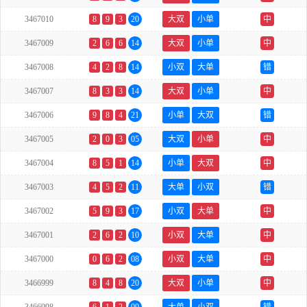
3467010
8
9
3
20
大双
小单
中
3467009
2
6
6
14
大双
小单
中
3467008
4
2
8
14
小双
大单
错
3467007
8
3
3
14
大双
小单
中
3467006
9
8
4
21
小单
大双
错
3467005
2
0
3
05
大双
小单
中
3467004
8
5
1
14
小单
大双
中
3467003
4
5
2
11
大单
小双
错
3467002
5
9
3
17
小双
大单
中
3467001
2
6
2
10
小双
大单
中
3467000
0
6
2
08
小双
大单
中
3466999
8
4
8
20
大双
小单
中