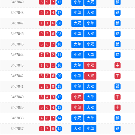
3467049
6
9
2
17
小单
大双
错
3467048
5
8
4
17
小单
大双
错
3467047
1
1
6
08
大双
小单
错
3467046
0
2
6
08
小单
大双
错
3467045
5
6
7
18
大单
小双
错
3467044
7
2
2
11
小双
大单
错
3467043
1
8
1
10
大单
小双
中
3467042
6
8
6
20
小单
大双
中
3467041
2
9
8
19
小单
大双
错
3467040
5
4
3
12
小双
大单
中
3467039
9
0
4
13
小单
大双
中
3467038
4
8
2
14
小双
大单
错
3467037
2
7
6
15
大双
小单
错