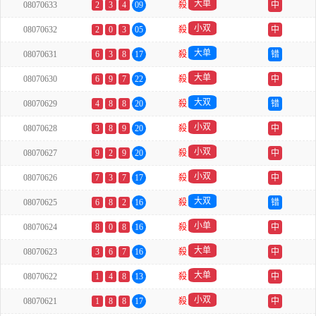
大单
08070633
2
3
4
09
殺
中
小双
08070632
2
0
3
05
殺
中
大单
08070631
6
3
8
17
殺
错
大单
08070630
6
9
7
22
殺
中
大双
08070629
4
8
8
20
殺
错
小双
08070628
3
8
9
20
殺
中
小双
08070627
9
2
9
20
殺
中
小双
08070626
7
3
7
17
殺
中
大双
08070625
6
8
2
16
殺
错
小单
08070624
8
0
8
16
殺
中
大单
08070623
3
6
7
16
殺
中
大单
08070622
1
4
8
13
殺
中
小双
08070621
1
8
8
17
殺
中