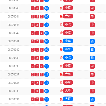
08070646
2
5
8
15
殺
中
小双
08070645
0
6
3
09
殺
中
大双
08070644
1
4
0
05
殺
中
小双
08070643
1
3
9
13
殺
中
小双
08070642
2
1
4
07
殺
中
小单
08070641
1
2
2
05
殺
错
小单
08070640
7
1
1
09
殺
错
小双
08070639
2
8
2
12
殺
错
小双
08070638
7
7
4
18
殺
中
大单
08070637
2
2
9
13
殺
中
小单
08070636
4
2
8
14
殺
中
大单
08070635
3
0
5
08
殺
中
大双
08070634
9
7
2
18
殺
错