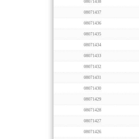
08071438
08071437
08071436
08071435
08071434
08071433
08071432
08071431
08071430
08071429
08071428
08071427
08071426