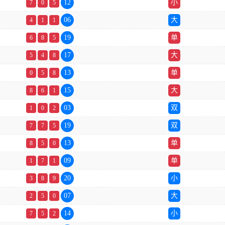
12
小
7
0
5
06
大
4
1
1
19
单
6
8
5
17
大
5
4
8
13
单
0
5
8
15
大
8
6
1
03
双
1
0
2
19
双
7
7
5
13
单
8
5
0
09
单
1
7
1
20
小
3
8
9
07
大
2
5
0
14
小
7
5
2