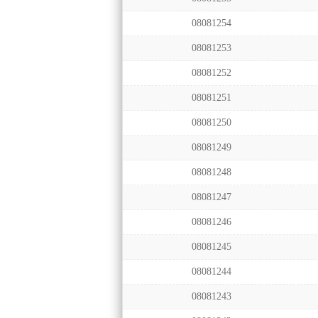
08081254
08081253
08081252
08081251
08081250
08081249
08081248
08081247
08081246
08081245
08081244
08081243