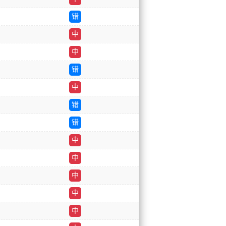
错
中
中
错
中
错
错
中
中
中
中
中