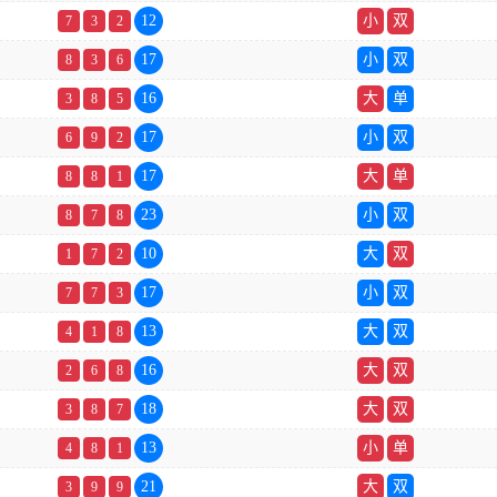
12
小
双
7
3
2
17
小
双
8
3
6
16
大
单
3
8
5
17
小
双
6
9
2
17
大
单
8
8
1
23
小
双
8
7
8
10
大
双
1
7
2
17
小
双
7
7
3
13
大
双
4
1
8
16
大
双
2
6
8
18
大
双
3
8
7
13
小
单
4
8
1
21
大
双
3
9
9