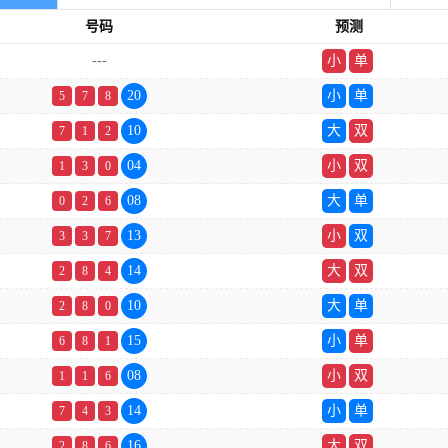
号码
预测
---
小
单
20
小
单
5
7
8
10
大
双
7
1
2
04
小
双
1
3
0
08
大
单
0
2
6
13
小
双
3
3
7
14
大
双
2
8
4
10
大
单
2
8
0
15
小
单
6
8
1
08
小
双
1
1
6
14
小
单
7
4
3
16
大
双
2
8
6