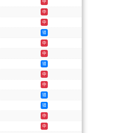
中
中
中
错
中
中
错
中
中
错
错
中
中