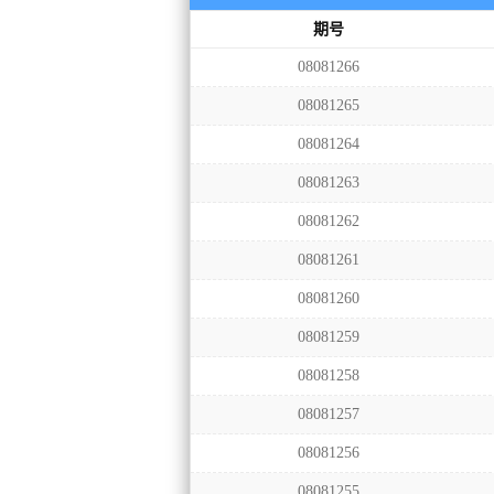
期号
08081266
08081265
08081264
08081263
08081262
08081261
08081260
08081259
08081258
08081257
08081256
08081255