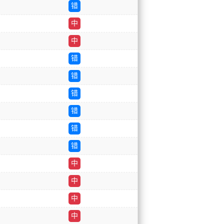
错
中
中
错
错
错
错
错
错
中
中
中
中