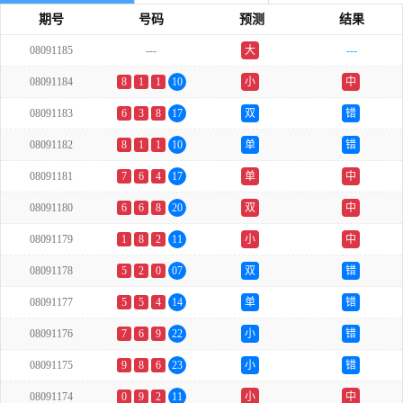
期号
号码
预测
结果
08091185
---
大
---
08091184
8
1
1
10
小
中
08091183
6
3
8
17
双
错
08091182
8
1
1
10
单
错
08091181
7
6
4
17
单
中
08091180
6
6
8
20
双
中
08091179
1
8
2
11
小
中
08091178
5
2
0
07
双
错
08091177
5
5
4
14
单
错
08091176
7
6
9
22
小
错
08091175
9
8
6
23
小
错
08091174
0
9
2
11
小
中