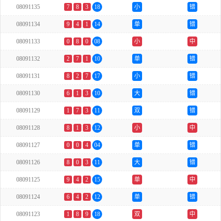
08091135
7
8
3
18
小
错
08091134
9
4
1
14
单
错
08091133
0
8
0
08
小
中
08091132
2
7
1
10
单
错
08091131
8
2
7
17
小
错
08091130
6
1
3
10
大
错
08091129
1
7
3
11
双
错
08091128
8
1
3
12
小
中
08091127
0
0
4
04
单
错
08091126
8
0
3
11
大
错
08091125
9
4
2
15
单
中
08091124
6
4
2
12
单
错
08091123
1
8
9
18
双
中