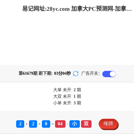
易记网址:28yc.com 加拿大PC预测网-加拿大pc28|提前在线预测官网|加拿大28pc预测结果查询_专注研究加拿大预测!
第
61679
期 距下期:
03
分
04
秒
广告开关：
大单
未开:
2
期
大双
未开:
1
期
小单
未开:
3
期
2
2
0
04
小
双
咪牌
+
+
=
-