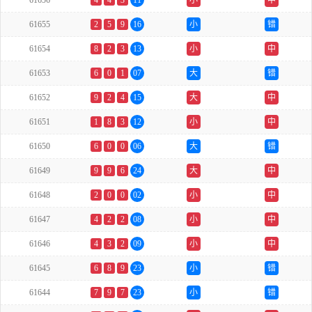
61656
4
4
3
11
小
中
61655
2
5
9
16
小
错
61654
8
2
3
13
小
中
61653
6
0
1
07
大
错
61652
9
2
4
15
大
中
61651
1
8
3
12
小
中
61650
6
0
0
06
大
错
61649
9
9
6
24
大
中
61648
2
0
0
02
小
中
61647
4
2
2
08
小
中
61646
4
3
2
09
小
中
61645
6
8
9
23
小
错
61644
7
9
7
23
小
错