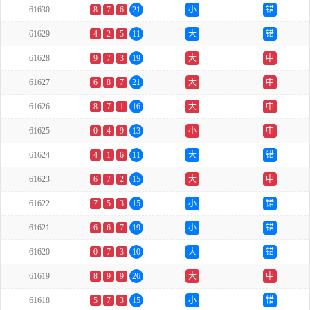
61630
8
7
6
21
小
错
61629
4
2
5
11
大
错
61628
9
7
3
19
大
中
61627
6
8
7
21
大
中
61626
8
7
1
16
大
中
61625
0
4
9
13
小
中
61624
4
1
6
11
大
错
61623
6
7
2
15
大
中
61622
7
5
3
15
小
错
61621
6
6
7
19
小
错
61620
0
7
3
10
大
错
61619
8
9
9
26
大
中
61618
5
7
3
15
小
错