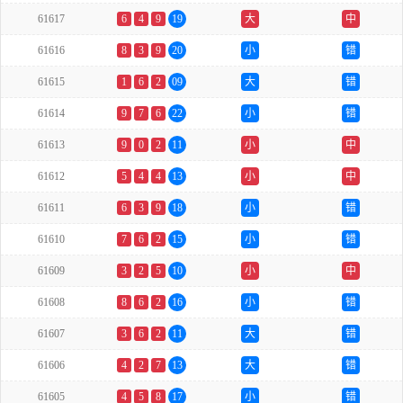
61617
6
4
9
19
大
中
61616
8
3
9
20
小
错
61615
1
6
2
09
大
错
61614
9
7
6
22
小
错
61613
9
0
2
11
小
中
61612
5
4
4
13
小
中
61611
6
3
9
18
小
错
61610
7
6
2
15
小
错
61609
3
2
5
10
小
中
61608
8
6
2
16
小
错
61607
3
6
2
11
大
错
61606
4
2
7
13
大
错
61605
4
5
8
17
小
错