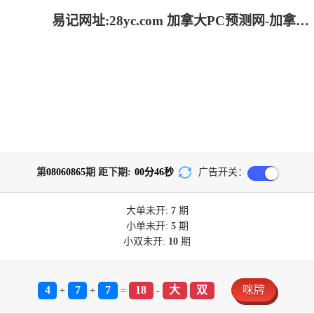
易记网址:28yc.com 加拿大PC预测网-加拿大pc28|提前在线预测官网|加拿大28pc预测结果查询_专注研究加拿大预测!
第
08060865
期 距下期:
00
分
45
秒
广告开关：
大单
未开:
7
期
小单
未开:
5
期
小双
未开:
10
期
4
7
7
18
大
双
咪牌
+
+
=
-