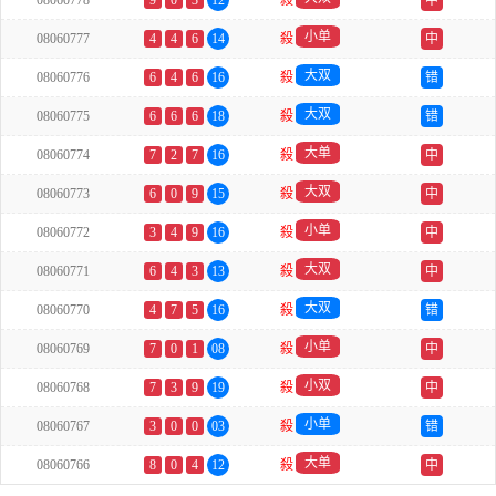
08060778
9
0
3
12
殺
中
小单
08060777
4
4
6
14
殺
中
大双
08060776
6
4
6
16
殺
错
大双
08060775
6
6
6
18
殺
错
大单
08060774
7
2
7
16
殺
中
大双
08060773
6
0
9
15
殺
中
小单
08060772
3
4
9
16
殺
中
大双
08060771
6
4
3
13
殺
中
大双
08060770
4
7
5
16
殺
错
小单
08060769
7
0
1
08
殺
中
小双
08060768
7
3
9
19
殺
中
小单
08060767
3
0
0
03
殺
错
大单
08060766
8
0
4
12
殺
中